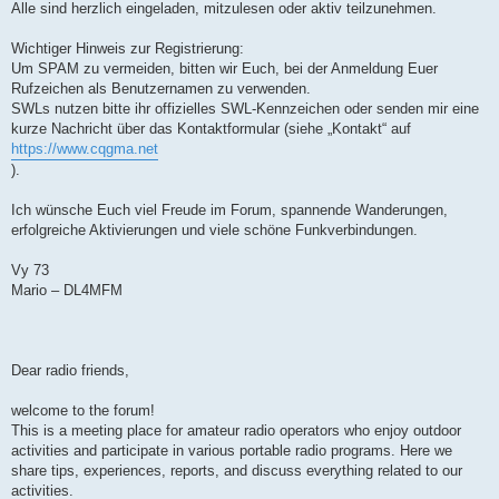
Alle sind herzlich eingeladen, mitzulesen oder aktiv teilzunehmen.
Wichtiger Hinweis zur Registrierung:
Um SPAM zu vermeiden, bitten wir Euch, bei der Anmeldung Euer
Rufzeichen als Benutzernamen zu verwenden.
SWLs nutzen bitte ihr offizielles SWL-Kennzeichen oder senden mir eine
kurze Nachricht über das Kontaktformular (siehe „Kontakt“ auf
https://www.cqgma.net
).
Ich wünsche Euch viel Freude im Forum, spannende Wanderungen,
erfolgreiche Aktivierungen und viele schöne Funkverbindungen.
Vy 73
Mario – DL4MFM
Dear radio friends,
welcome to the forum!
This is a meeting place for amateur radio operators who enjoy outdoor
activities and participate in various portable radio programs. Here we
share tips, experiences, reports, and discuss everything related to our
activities.