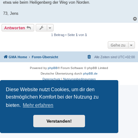
etwa wie beim Heiligenberg der Weg von Norden.
73, Jens
Antworten
1 Beitrag • Seite
1
von
1
Gehe zu
GMA Home
Foren-Übersicht
Alle Zeiten sind
UTC+02:00
Powered by
phpBB
® Forum Software © phpBB Limited
Deutsche Übersetzung durch
phpBB.de
Datenschutz
|
Nutzungsbedingungen
Diese Website nutzt Cookies, um dir den
bestmöglichen Komfort bei der Nutzung zu
bieten.
Mehr erfahren
Verstanden!