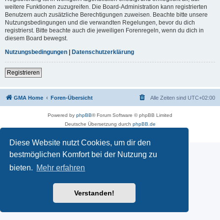
weitere Funktionen zuzugreifen. Die Board-Administration kann registrierten
Benutzern auch zusätzliche Berechtigungen zuweisen. Beachte bitte unsere
Nutzungsbedingungen und die verwandten Regelungen, bevor du dich
registrierst. Bitte beachte auch die jeweiligen Forenregeln, wenn du dich in
diesem Board bewegst.
Nutzungsbedingungen
|
Datenschutzerklärung
Registrieren
GMA Home
Foren-Übersicht
Alle Zeiten sind
UTC+02:00
Powered by
phpBB
® Forum Software © phpBB Limited
Deutsche Übersetzung durch
phpBB.de
Datenschutz
|
Nutzungsbedingungen
Diese Website nutzt Cookies, um dir den
bestmöglichen Komfort bei der Nutzung zu
bieten.
Mehr erfahren
Verstanden!