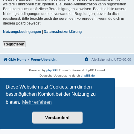
weitere Funktionen zuzugreifen. Die Board-Administration kann registrierten
Benutzern auch zusätzliche Berechtigungen zuweisen. Beachte bitte unsere
Nutzungsbedingungen und die verwandten Regelungen, bevor du dich
registrierst. Bitte beachte auch die jeweiligen Forenregeln, wenn du dich in
diesem Board bewegst.
Nutzungsbedingungen
|
Datenschutzerklärung
Registrieren
GMA Home
Foren-Übersicht
Alle Zeiten sind
UTC+02:00
Powered by
phpBB
® Forum Software © phpBB Limited
Deutsche Übersetzung durch
phpBB.de
Datenschutz
|
Nutzungsbedingungen
Diese Website nutzt Cookies, um dir den
bestmöglichen Komfort bei der Nutzung zu
bieten.
Mehr erfahren
Verstanden!