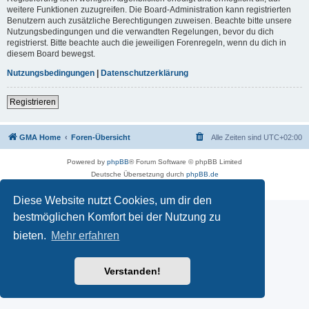
weitere Funktionen zuzugreifen. Die Board-Administration kann registrierten
Benutzern auch zusätzliche Berechtigungen zuweisen. Beachte bitte unsere
Nutzungsbedingungen und die verwandten Regelungen, bevor du dich
registrierst. Bitte beachte auch die jeweiligen Forenregeln, wenn du dich in
diesem Board bewegst.
Nutzungsbedingungen
|
Datenschutzerklärung
Registrieren
GMA Home
Foren-Übersicht
Alle Zeiten sind
UTC+02:00
Powered by
phpBB
® Forum Software © phpBB Limited
Deutsche Übersetzung durch
phpBB.de
Datenschutz
|
Nutzungsbedingungen
Diese Website nutzt Cookies, um dir den
bestmöglichen Komfort bei der Nutzung zu
bieten.
Mehr erfahren
Verstanden!