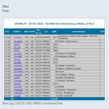
Ahoi
Pom
.
9me.jpg (118.81 KiB) 49693 mal betrachtet
.