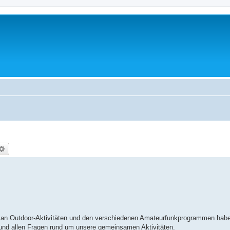
che
Erweiterte Suche
aß an Outdoor-Aktivitäten und den verschiedenen Amateurfunkprogrammen hab
und allen Fragen rund um unsere gemeinsamen Aktivitäten.