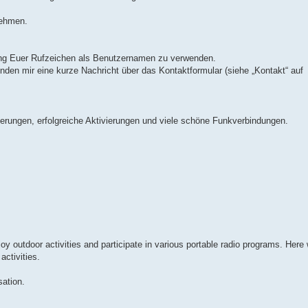
nehmen.
ng Euer Rufzeichen als Benutzernamen zu verwenden.
nden mir eine kurze Nachricht über das Kontaktformular (siehe „Kontakt“ auf
ungen, erfolgreiche Aktivierungen und viele schöne Funkverbindungen.
oy outdoor activities and participate in various portable radio programs. Here 
activities.
sation.