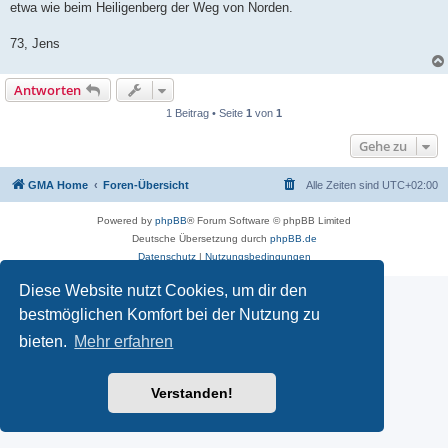
etwa wie beim Heiligenberg der Weg von Norden.
73, Jens
Antworten
1 Beitrag • Seite
1
von
1
Gehe zu
GMA Home
Foren-Übersicht
Alle Zeiten sind
UTC+02:00
Powered by
phpBB
® Forum Software © phpBB Limited
Deutsche Übersetzung durch
phpBB.de
Datenschutz
|
Nutzungsbedingungen
Diese Website nutzt Cookies, um dir den
bestmöglichen Komfort bei der Nutzung zu
bieten.
Mehr erfahren
Verstanden!