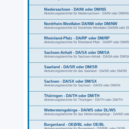
Niedersachsen - DA/NI oder DM/NS
Aktivierungsberichte für Niedersachsen - DA/NI oder DM/NS
Nordrhein-Westfalen DA/NW oder DM/NW
Aktivierungsberichte für Nordrhein-Westfalen DA/NW oder
Rheinland-Pfalz - DA/RP oder DM/RP
Aktivierungsberichte für Rheinland-Pfalz - DA/RP oder DM/R
Sachsen-Anhalt - DA/SA oder DM/SA
Aktivierungsberichte für Sachsen-Anhalt - DA/SA oder DM/S
Saarland - DA/SR oder DM/SR
Aktivierungsberichte für das Saarland - DA/SR oder DM/SR
Sachsen - DA/SX oder DM/SX
Aktivierungsberichte für Sachsen - DA/SX oder DM/SX
Thüringen - DA/TH oder DM/TH
Aktivierungsberichte für Thüringen - DA/TH oder DM/TH
Wettersteingebirge - DA/WS oder DL/WS
Aktivierungsberichte für das Wettersteingebirge - DA/WS o
Burgenland - OEØ/BL oder OE/BL
Aktivierungsberichte für Burgenland - OEØ/BL oder OE/BL