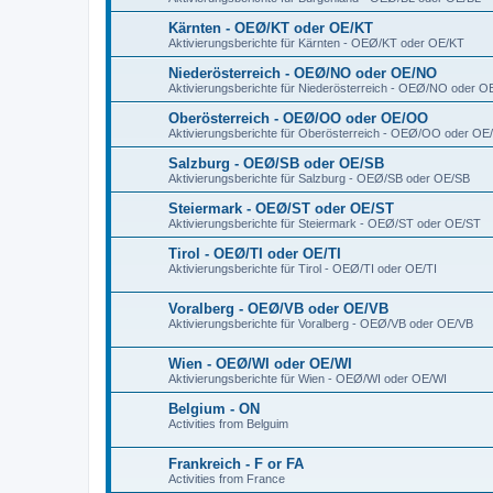
Kärnten - OEØ/KT oder OE/KT
Aktivierungsberichte für Kärnten - OEØ/KT oder OE/KT
Niederösterreich - OEØ/NO oder OE/NO
Aktivierungsberichte für Niederösterreich - OEØ/NO oder 
Oberösterreich - OEØ/OO oder OE/OO
Aktivierungsberichte für Oberösterreich - OEØ/OO oder O
Salzburg - OEØ/SB oder OE/SB
Aktivierungsberichte für Salzburg - OEØ/SB oder OE/SB
Steiermark - OEØ/ST oder OE/ST
Aktivierungsberichte für Steiermark - OEØ/ST oder OE/ST
Tirol - OEØ/TI oder OE/TI
Aktivierungsberichte für Tirol - OEØ/TI oder OE/TI
Voralberg - OEØ/VB oder OE/VB
Aktivierungsberichte für Voralberg - OEØ/VB oder OE/VB
Wien - OEØ/WI oder OE/WI
Aktivierungsberichte für Wien - OEØ/WI oder OE/WI
Belgium - ON
Activities from Belguim
Frankreich - F or FA
Activities from France