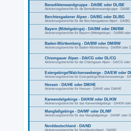
Benediktenwandgruppe - DA/BE oder DL/BE
Aktivierungsberichte für die Benediktenwandgruppe - DA/BE
Berchtesgadener Alpen - DA/BG oder DL/BG
Aktivierungsberichte für die Berchtesgadener Alpen - DA/B
Bayern (Mittelgebirge) - DA/BM oder DM/BM
Aktivierungsberichte für Bayern (Mittelgebirge) - DA/BM od
Baden-Württemberg - DA/BW oder DM/BW
Aktivierungsberichte für Baden-Württemberg - DA/BW oder
Chiemgauer Alpen - DA/CG oder DL/CG
Aktivierungsberichte für die Chiemgauer Alpen - DA/CG ode
Estergebirge/Walchenseeberge - DA/EW oder 
Aktivierungsberichte für Estergebirge/Walchenseeberge - 
Hessen - DA/HE oder DM/HE
Aktivierungsberichte für Hessen - DA/HE oder DM/HE
Karwendelgebirge - DA/KW oder DL/KW
Aktivierungsberichte für das Karwendelgebirge - DA/KW od
Mangfallgebirge - DA/MF oder DL/MF
Aktivierungsberichte für das Mangfallgebirge - DA/MF oder 
Norddeutschland - DA/ND
Aktivierungsberichte für Norddeutschland - DA/ND