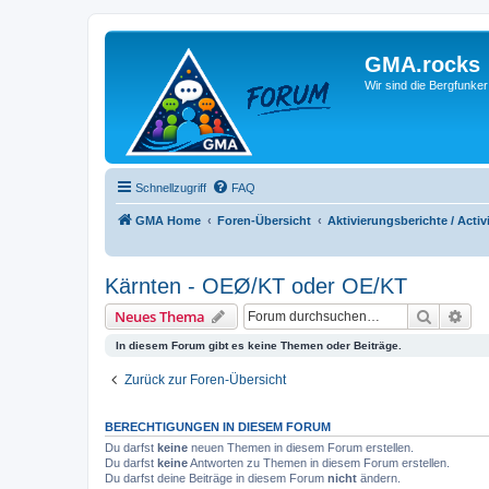
GMA.rocks
Wir sind die Bergfunker
Schnellzugriff
FAQ
GMA Home
Foren-Übersicht
Aktivierungsberichte / Activ
Kärnten - OEØ/KT oder OE/KT
Suche
Erw
Neues Thema
In diesem Forum gibt es keine Themen oder Beiträge.
Zurück zur Foren-Übersicht
BERECHTIGUNGEN IN DIESEM FORUM
Du darfst
keine
neuen Themen in diesem Forum erstellen.
Du darfst
keine
Antworten zu Themen in diesem Forum erstellen.
Du darfst deine Beiträge in diesem Forum
nicht
ändern.