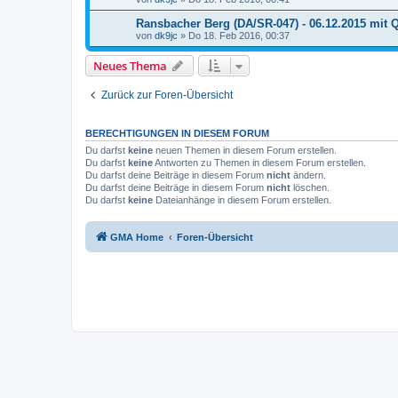
Ransbacher Berg (DA/SR-047) - 06.12.2015 mit
von
dk9jc
»
Do 18. Feb 2016, 00:37
Neues Thema
Zurück zur Foren-Übersicht
BERECHTIGUNGEN IN DIESEM FORUM
Du darfst
keine
neuen Themen in diesem Forum erstellen.
Du darfst
keine
Antworten zu Themen in diesem Forum erstellen.
Du darfst deine Beiträge in diesem Forum
nicht
ändern.
Du darfst deine Beiträge in diesem Forum
nicht
löschen.
Du darfst
keine
Dateianhänge in diesem Forum erstellen.
GMA Home
Foren-Übersicht