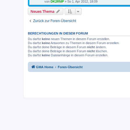
von
DK2RMP
»
So 1. Apr 2012, 18:09
Neues Thema
Zurück zur Foren-Übersicht
BERECHTIGUNGEN IN DIESEM FORUM
Du darfst
keine
neuen Themen in diesem Forum erstellen.
Du darfst
keine
Antworten zu Themen in diesem Forum erstellen.
Du darfst deine Beiträge in diesem Forum
nicht
ändern.
Du darfst deine Beiträge in diesem Forum
nicht
löschen.
Du darfst
keine
Dateianhänge in diesem Forum erstellen.
GMA Home
Foren-Übersicht