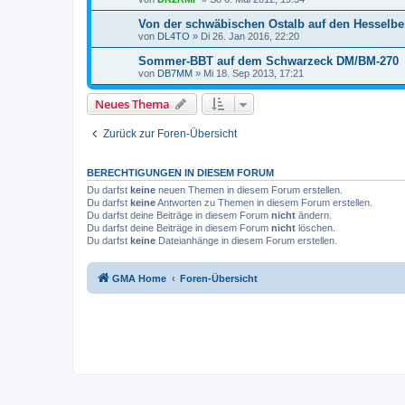
Von der schwäbischen Ostalb auf den Hesselb
von
DL4TO
»
Di 26. Jan 2016, 22:20
Sommer-BBT auf dem Schwarzeck DM/BM-270
von
DB7MM
»
Mi 18. Sep 2013, 17:21
Neues Thema
Zurück zur Foren-Übersicht
BERECHTIGUNGEN IN DIESEM FORUM
Du darfst
keine
neuen Themen in diesem Forum erstellen.
Du darfst
keine
Antworten zu Themen in diesem Forum erstellen.
Du darfst deine Beiträge in diesem Forum
nicht
ändern.
Du darfst deine Beiträge in diesem Forum
nicht
löschen.
Du darfst
keine
Dateianhänge in diesem Forum erstellen.
GMA Home
Foren-Übersicht