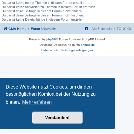
Du darfst
keine
neuen Themen in diesem Forum erstellen.
Du darfst
keine
Antworten zu Themen in diesem Forum erstellen.
Du darfst deine Beiträge in diesem Forum
nicht
ändern.
Du darfst deine Beiträge in diesem Forum
nicht
löschen.
Du darfst
keine
Dateianhänge in diesem Forum erstellen.
GMA Home
Foren-Übersicht
Alle Zeiten sind
UTC+02:00
Powered by
phpBB
® Forum Software © phpBB Limited
Deutsche Übersetzung durch
phpBB.de
Datenschutz
|
Nutzungsbedingungen
Diese Website nutzt Cookies, um dir den
bestmöglichen Komfort bei der Nutzung zu
bieten.
Mehr erfahren
Verstanden!