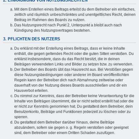
2. EINRÄUMUNG VON NUTZUNGSRECHTEN
Mit dem Erstellen eines Beitrags erteilst du dem Betreiber ein einfaches,
zeitlich und räumlich unbeschränktes und unentgeltliches Recht, deinen
Beitrag im Rahmen des Boards zu nutzen.
Das Nutzungsrecht nach Punkt 2, Unterpunkt a bleibt auch nach
Kündigung des Nutzungsvertrages bestehen.
3. PFLICHTEN DES NUTZERS
Du erklärst mit der Erstellung eines Beitrags, dass er keine Inhalte
enthält, die gegen geltendes Recht oder die guten Sitten verstoßen. Du
erklärst insbesondere, dass du das Recht besitzt, die in deinen
Beiträgen verwendeten Links und Bilder zu setzen bzw. zu verwenden.
Der Betreiber des Boards übt das Hausrecht aus. Bei Verstößen gegen
diese Nutzungsbedingungen oder anderer im Board veröffentlichten
Regeln kann der Betreiber dich nach Abmahnung zeitweise oder
dauerhaft von der Nutzung dieses Boards ausschließen und dir ein
Hausverbot erteilen.
Du nimmst zur Kenntnis, dass der Betreiber keine Verantwortung für die
Inhalte von Beiträgen übernimmt, die er nicht selbst erstellt hat oder die
er nicht zur Kenntnis genommen hat. Du gestattest dem Betreiber, dein
Benutzerkonto, Beiträge und Funktionen jederzeit zu löschen oder zu
sperren.
Du gestattest dem Betreiber darüber hinaus, deine Beiträge
abzuändern, sofern sie gegen o. g. Regeln verstoßen oder geeignet
sind, dem Betreiber oder einem Dritten Schaden zuzufügen.