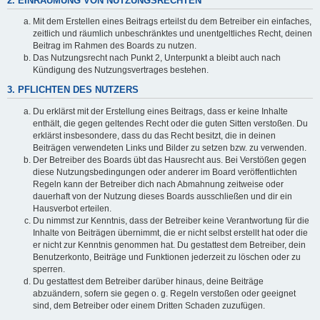
2. EINRÄUMUNG VON NUTZUNGSRECHTEN
Mit dem Erstellen eines Beitrags erteilst du dem Betreiber ein einfaches,
zeitlich und räumlich unbeschränktes und unentgeltliches Recht, deinen
Beitrag im Rahmen des Boards zu nutzen.
Das Nutzungsrecht nach Punkt 2, Unterpunkt a bleibt auch nach
Kündigung des Nutzungsvertrages bestehen.
3. PFLICHTEN DES NUTZERS
Du erklärst mit der Erstellung eines Beitrags, dass er keine Inhalte
enthält, die gegen geltendes Recht oder die guten Sitten verstoßen. Du
erklärst insbesondere, dass du das Recht besitzt, die in deinen
Beiträgen verwendeten Links und Bilder zu setzen bzw. zu verwenden.
Der Betreiber des Boards übt das Hausrecht aus. Bei Verstößen gegen
diese Nutzungsbedingungen oder anderer im Board veröffentlichten
Regeln kann der Betreiber dich nach Abmahnung zeitweise oder
dauerhaft von der Nutzung dieses Boards ausschließen und dir ein
Hausverbot erteilen.
Du nimmst zur Kenntnis, dass der Betreiber keine Verantwortung für die
Inhalte von Beiträgen übernimmt, die er nicht selbst erstellt hat oder die
er nicht zur Kenntnis genommen hat. Du gestattest dem Betreiber, dein
Benutzerkonto, Beiträge und Funktionen jederzeit zu löschen oder zu
sperren.
Du gestattest dem Betreiber darüber hinaus, deine Beiträge
abzuändern, sofern sie gegen o. g. Regeln verstoßen oder geeignet
sind, dem Betreiber oder einem Dritten Schaden zuzufügen.