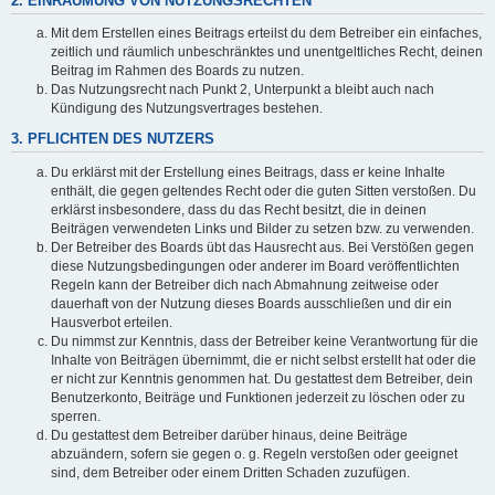
2. EINRÄUMUNG VON NUTZUNGSRECHTEN
Mit dem Erstellen eines Beitrags erteilst du dem Betreiber ein einfaches,
zeitlich und räumlich unbeschränktes und unentgeltliches Recht, deinen
Beitrag im Rahmen des Boards zu nutzen.
Das Nutzungsrecht nach Punkt 2, Unterpunkt a bleibt auch nach
Kündigung des Nutzungsvertrages bestehen.
3. PFLICHTEN DES NUTZERS
Du erklärst mit der Erstellung eines Beitrags, dass er keine Inhalte
enthält, die gegen geltendes Recht oder die guten Sitten verstoßen. Du
erklärst insbesondere, dass du das Recht besitzt, die in deinen
Beiträgen verwendeten Links und Bilder zu setzen bzw. zu verwenden.
Der Betreiber des Boards übt das Hausrecht aus. Bei Verstößen gegen
diese Nutzungsbedingungen oder anderer im Board veröffentlichten
Regeln kann der Betreiber dich nach Abmahnung zeitweise oder
dauerhaft von der Nutzung dieses Boards ausschließen und dir ein
Hausverbot erteilen.
Du nimmst zur Kenntnis, dass der Betreiber keine Verantwortung für die
Inhalte von Beiträgen übernimmt, die er nicht selbst erstellt hat oder die
er nicht zur Kenntnis genommen hat. Du gestattest dem Betreiber, dein
Benutzerkonto, Beiträge und Funktionen jederzeit zu löschen oder zu
sperren.
Du gestattest dem Betreiber darüber hinaus, deine Beiträge
abzuändern, sofern sie gegen o. g. Regeln verstoßen oder geeignet
sind, dem Betreiber oder einem Dritten Schaden zuzufügen.