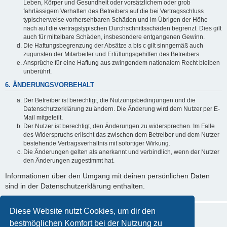
Leben, Körper und Gesundheit oder vorsätzlichem oder grob
fahrlässigem Verhalten des Betreibers auf die bei Vertragsschluss
typischerweise vorhersehbaren Schäden und im Übrigen der Höhe
nach auf die vertragstypischen Durchschnittsschäden begrenzt. Dies gilt
auch für mittelbare Schäden, insbesondere entgangenen Gewinn.
Die Haftungsbegrenzung der Absätze a bis c gilt sinngemäß auch
zugunsten der Mitarbeiter und Erfüllungsgehilfen des Betreibers.
Ansprüche für eine Haftung aus zwingendem nationalem Recht bleiben
unberührt.
6. ÄNDERUNGSVORBEHALT
Der Betreiber ist berechtigt, die Nutzungsbedingungen und die
Datenschutzerklärung zu ändern. Die Änderung wird dem Nutzer per E-
Mail mitgeteilt.
Der Nutzer ist berechtigt, den Änderungen zu widersprechen. Im Falle
des Widerspruchs erlischt das zwischen dem Betreiber und dem Nutzer
bestehende Vertragsverhältnis mit sofortiger Wirkung.
Die Änderungen gelten als anerkannt und verbindlich, wenn der Nutzer
den Änderungen zugestimmt hat.
Informationen über den Umgang mit deinen persönlichen Daten
sind in der Datenschutzerklärung enthalten.
Diese Website nutzt Cookies, um dir den
bestmöglichen Komfort bei der Nutzung zu