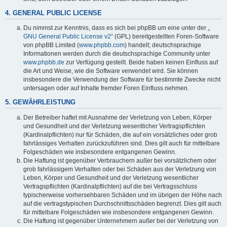
4. GENERAL PUBLIC LICENSE
Du nimmst zur Kenntnis, dass es sich bei phpBB um eine unter der „
GNU General Public License v2
“ (GPL) bereitgestellten Foren-Software
von phpBB Limited (
www.phpbb.com
) handelt; deutschsprachige
Informationen werden durch die deutschsprachige Community unter
www.phpbb.de
zur Verfügung gestellt. Beide haben keinen Einfluss auf
die Art und Weise, wie die Software verwendet wird. Sie können
insbesondere die Verwendung der Software für bestimmte Zwecke nicht
untersagen oder auf Inhalte fremder Foren Einfluss nehmen.
5. GEWÄHRLEISTUNG
Der Betreiber haftet mit Ausnahme der Verletzung von Leben, Körper
und Gesundheit und der Verletzung wesentlicher Vertragspflichten
(Kardinalpflichten) nur für Schäden, die auf ein vorsätzliches oder grob
fahrlässiges Verhalten zurückzuführen sind. Dies gilt auch für mittelbare
Folgeschäden wie insbesondere entgangenen Gewinn.
Die Haftung ist gegenüber Verbrauchern außer bei vorsätzlichem oder
grob fahrlässigem Verhalten oder bei Schäden aus der Verletzung von
Leben, Körper und Gesundheit und der Verletzung wesentlicher
Vertragspflichten (Kardinalpflichten) auf die bei Vertragsschluss
typischerweise vorhersehbaren Schäden und im übrigen der Höhe nach
auf die vertragstypischen Durchschnittsschäden begrenzt. Dies gilt auch
für mittelbare Folgeschäden wie insbesondere entgangenen Gewinn.
Die Haftung ist gegenüber Unternehmern außer bei der Verletzung von