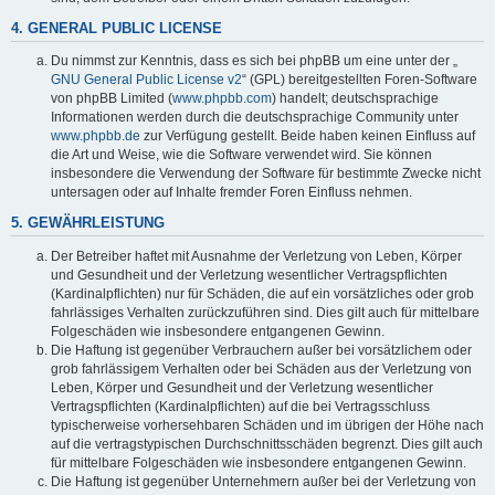
4. GENERAL PUBLIC LICENSE
Du nimmst zur Kenntnis, dass es sich bei phpBB um eine unter der „
GNU General Public License v2
“ (GPL) bereitgestellten Foren-Software
von phpBB Limited (
www.phpbb.com
) handelt; deutschsprachige
Informationen werden durch die deutschsprachige Community unter
www.phpbb.de
zur Verfügung gestellt. Beide haben keinen Einfluss auf
die Art und Weise, wie die Software verwendet wird. Sie können
insbesondere die Verwendung der Software für bestimmte Zwecke nicht
untersagen oder auf Inhalte fremder Foren Einfluss nehmen.
5. GEWÄHRLEISTUNG
Der Betreiber haftet mit Ausnahme der Verletzung von Leben, Körper
und Gesundheit und der Verletzung wesentlicher Vertragspflichten
(Kardinalpflichten) nur für Schäden, die auf ein vorsätzliches oder grob
fahrlässiges Verhalten zurückzuführen sind. Dies gilt auch für mittelbare
Folgeschäden wie insbesondere entgangenen Gewinn.
Die Haftung ist gegenüber Verbrauchern außer bei vorsätzlichem oder
grob fahrlässigem Verhalten oder bei Schäden aus der Verletzung von
Leben, Körper und Gesundheit und der Verletzung wesentlicher
Vertragspflichten (Kardinalpflichten) auf die bei Vertragsschluss
typischerweise vorhersehbaren Schäden und im übrigen der Höhe nach
auf die vertragstypischen Durchschnittsschäden begrenzt. Dies gilt auch
für mittelbare Folgeschäden wie insbesondere entgangenen Gewinn.
Die Haftung ist gegenüber Unternehmern außer bei der Verletzung von