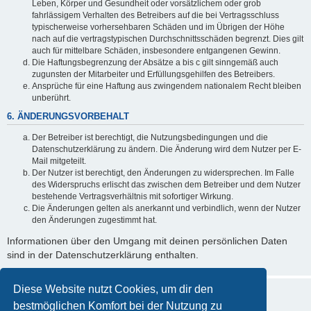
Leben, Körper und Gesundheit oder vorsätzlichem oder grob
fahrlässigem Verhalten des Betreibers auf die bei Vertragsschluss
typischerweise vorhersehbaren Schäden und im Übrigen der Höhe
nach auf die vertragstypischen Durchschnittsschäden begrenzt. Dies gilt
auch für mittelbare Schäden, insbesondere entgangenen Gewinn.
Die Haftungsbegrenzung der Absätze a bis c gilt sinngemäß auch
zugunsten der Mitarbeiter und Erfüllungsgehilfen des Betreibers.
Ansprüche für eine Haftung aus zwingendem nationalem Recht bleiben
unberührt.
6. ÄNDERUNGSVORBEHALT
Der Betreiber ist berechtigt, die Nutzungsbedingungen und die
Datenschutzerklärung zu ändern. Die Änderung wird dem Nutzer per E-
Mail mitgeteilt.
Der Nutzer ist berechtigt, den Änderungen zu widersprechen. Im Falle
des Widerspruchs erlischt das zwischen dem Betreiber und dem Nutzer
bestehende Vertragsverhältnis mit sofortiger Wirkung.
Die Änderungen gelten als anerkannt und verbindlich, wenn der Nutzer
den Änderungen zugestimmt hat.
Informationen über den Umgang mit deinen persönlichen Daten
sind in der Datenschutzerklärung enthalten.
Diese Website nutzt Cookies, um dir den
bestmöglichen Komfort bei der Nutzung zu