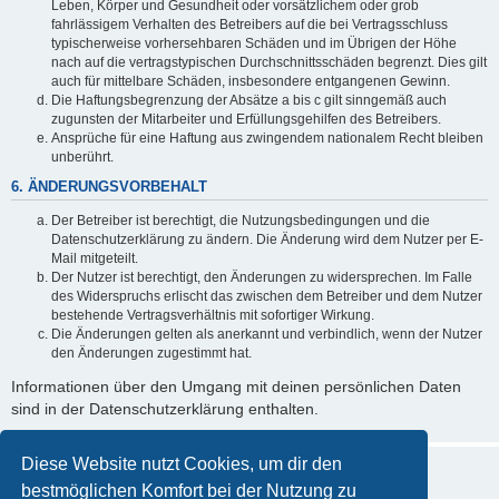
Leben, Körper und Gesundheit oder vorsätzlichem oder grob
fahrlässigem Verhalten des Betreibers auf die bei Vertragsschluss
typischerweise vorhersehbaren Schäden und im Übrigen der Höhe
nach auf die vertragstypischen Durchschnittsschäden begrenzt. Dies gilt
auch für mittelbare Schäden, insbesondere entgangenen Gewinn.
Die Haftungsbegrenzung der Absätze a bis c gilt sinngemäß auch
zugunsten der Mitarbeiter und Erfüllungsgehilfen des Betreibers.
Ansprüche für eine Haftung aus zwingendem nationalem Recht bleiben
unberührt.
6. ÄNDERUNGSVORBEHALT
Der Betreiber ist berechtigt, die Nutzungsbedingungen und die
Datenschutzerklärung zu ändern. Die Änderung wird dem Nutzer per E-
Mail mitgeteilt.
Der Nutzer ist berechtigt, den Änderungen zu widersprechen. Im Falle
des Widerspruchs erlischt das zwischen dem Betreiber und dem Nutzer
bestehende Vertragsverhältnis mit sofortiger Wirkung.
Die Änderungen gelten als anerkannt und verbindlich, wenn der Nutzer
den Änderungen zugestimmt hat.
Informationen über den Umgang mit deinen persönlichen Daten
sind in der Datenschutzerklärung enthalten.
Diese Website nutzt Cookies, um dir den
bestmöglichen Komfort bei der Nutzung zu