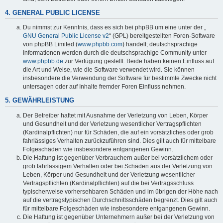
4. GENERAL PUBLIC LICENSE
Du nimmst zur Kenntnis, dass es sich bei phpBB um eine unter der „
GNU General Public License v2
“ (GPL) bereitgestellten Foren-Software
von phpBB Limited (
www.phpbb.com
) handelt; deutschsprachige
Informationen werden durch die deutschsprachige Community unter
www.phpbb.de
zur Verfügung gestellt. Beide haben keinen Einfluss auf
die Art und Weise, wie die Software verwendet wird. Sie können
insbesondere die Verwendung der Software für bestimmte Zwecke nicht
untersagen oder auf Inhalte fremder Foren Einfluss nehmen.
5. GEWÄHRLEISTUNG
Der Betreiber haftet mit Ausnahme der Verletzung von Leben, Körper
und Gesundheit und der Verletzung wesentlicher Vertragspflichten
(Kardinalpflichten) nur für Schäden, die auf ein vorsätzliches oder grob
fahrlässiges Verhalten zurückzuführen sind. Dies gilt auch für mittelbare
Folgeschäden wie insbesondere entgangenen Gewinn.
Die Haftung ist gegenüber Verbrauchern außer bei vorsätzlichem oder
grob fahrlässigem Verhalten oder bei Schäden aus der Verletzung von
Leben, Körper und Gesundheit und der Verletzung wesentlicher
Vertragspflichten (Kardinalpflichten) auf die bei Vertragsschluss
typischerweise vorhersehbaren Schäden und im übrigen der Höhe nach
auf die vertragstypischen Durchschnittsschäden begrenzt. Dies gilt auch
für mittelbare Folgeschäden wie insbesondere entgangenen Gewinn.
Die Haftung ist gegenüber Unternehmern außer bei der Verletzung von