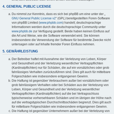
4. GENERAL PUBLIC LICENSE
Du nimmst zur Kenntnis, dass es sich bei phpBB um eine unter der „
GNU General Public License v2
“ (GPL) bereitgestellten Foren-Software
von phpBB Limited (
www.phpbb.com
) handelt; deutschsprachige
Informationen werden durch die deutschsprachige Community unter
www.phpbb.de
zur Verfügung gestellt. Beide haben keinen Einfluss auf
die Art und Weise, wie die Software verwendet wird. Sie können
insbesondere die Verwendung der Software für bestimmte Zwecke nicht
untersagen oder auf Inhalte fremder Foren Einfluss nehmen.
5. GEWÄHRLEISTUNG
Der Betreiber haftet mit Ausnahme der Verletzung von Leben, Körper
und Gesundheit und der Verletzung wesentlicher Vertragspflichten
(Kardinalpflichten) nur für Schäden, die auf ein vorsätzliches oder grob
fahrlässiges Verhalten zurückzuführen sind. Dies gilt auch für mittelbare
Folgeschäden wie insbesondere entgangenen Gewinn.
Die Haftung ist gegenüber Verbrauchern außer bei vorsätzlichem oder
grob fahrlässigem Verhalten oder bei Schäden aus der Verletzung von
Leben, Körper und Gesundheit und der Verletzung wesentlicher
Vertragspflichten (Kardinalpflichten) auf die bei Vertragsschluss
typischerweise vorhersehbaren Schäden und im übrigen der Höhe nach
auf die vertragstypischen Durchschnittsschäden begrenzt. Dies gilt auch
für mittelbare Folgeschäden wie insbesondere entgangenen Gewinn.
Die Haftung ist gegenüber Unternehmern außer bei der Verletzung von