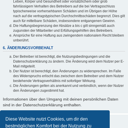
Leben, Körper und Gesundheit oder vorsätzlichem oder grob
fahrlässigem Verhalten des Betreibers auf die bei Vertragsschluss
typischerweise vorhersehbaren Schäden und im Übrigen der Höhe
nach auf die vertragstypischen Durchschnittsschäden begrenzt. Dies gilt
auch für mittelbare Schäden, insbesondere entgangenen Gewinn.
Die Haftungsbegrenzung der Absätze a bis c gilt sinngemäß auch
zugunsten der Mitarbeiter und Erfüllungsgehilfen des Betreibers.
Ansprüche für eine Haftung aus zwingendem nationalem Recht bleiben
unberührt.
6. ÄNDERUNGSVORBEHALT
Der Betreiber ist berechtigt, die Nutzungsbedingungen und die
Datenschutzerklärung zu ändern. Die Änderung wird dem Nutzer per E-
Mail mitgeteilt.
Der Nutzer ist berechtigt, den Änderungen zu widersprechen. Im Falle
des Widerspruchs erlischt das zwischen dem Betreiber und dem Nutzer
bestehende Vertragsverhältnis mit sofortiger Wirkung.
Die Änderungen gelten als anerkannt und verbindlich, wenn der Nutzer
den Änderungen zugestimmt hat.
Informationen über den Umgang mit deinen persönlichen Daten
sind in der Datenschutzerklärung enthalten.
Diese Website nutzt Cookies, um dir den
bestmöglichen Komfort bei der Nutzung zu