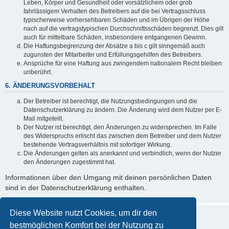
Leben, Körper und Gesundheit oder vorsätzlichem oder grob
fahrlässigem Verhalten des Betreibers auf die bei Vertragsschluss
typischerweise vorhersehbaren Schäden und im Übrigen der Höhe
nach auf die vertragstypischen Durchschnittsschäden begrenzt. Dies gilt
auch für mittelbare Schäden, insbesondere entgangenen Gewinn.
Die Haftungsbegrenzung der Absätze a bis c gilt sinngemäß auch
zugunsten der Mitarbeiter und Erfüllungsgehilfen des Betreibers.
Ansprüche für eine Haftung aus zwingendem nationalem Recht bleiben
unberührt.
6. ÄNDERUNGSVORBEHALT
Der Betreiber ist berechtigt, die Nutzungsbedingungen und die
Datenschutzerklärung zu ändern. Die Änderung wird dem Nutzer per E-
Mail mitgeteilt.
Der Nutzer ist berechtigt, den Änderungen zu widersprechen. Im Falle
des Widerspruchs erlischt das zwischen dem Betreiber und dem Nutzer
bestehende Vertragsverhältnis mit sofortiger Wirkung.
Die Änderungen gelten als anerkannt und verbindlich, wenn der Nutzer
den Änderungen zugestimmt hat.
Informationen über den Umgang mit deinen persönlichen Daten
sind in der Datenschutzerklärung enthalten.
Diese Website nutzt Cookies, um dir den
bestmöglichen Komfort bei der Nutzung zu