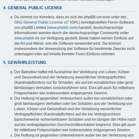
4. GENERAL PUBLIC LICENSE
Du nimmst zur Kenntnis, dass es sich bei phpBB um eine unter der „
GNU General Public License v2
“ (GPL) bereitgestellten Foren-Software
von phpBB Limited (
www.phpbb.com
) handelt; deutschsprachige
Informationen werden durch die deutschsprachige Community unter
www.phpbb.de
zur Verfügung gestellt. Beide haben keinen Einfluss auf
die Art und Weise, wie die Software verwendet wird. Sie können
insbesondere die Verwendung der Software für bestimmte Zwecke nicht
untersagen oder auf Inhalte fremder Foren Einfluss nehmen.
5. GEWÄHRLEISTUNG
Der Betreiber haftet mit Ausnahme der Verletzung von Leben, Körper
und Gesundheit und der Verletzung wesentlicher Vertragspflichten
(Kardinalpflichten) nur für Schäden, die auf ein vorsätzliches oder grob
fahrlässiges Verhalten zurückzuführen sind. Dies gilt auch für mittelbare
Folgeschäden wie insbesondere entgangenen Gewinn.
Die Haftung ist gegenüber Verbrauchern außer bei vorsätzlichem oder
grob fahrlässigem Verhalten oder bei Schäden aus der Verletzung von
Leben, Körper und Gesundheit und der Verletzung wesentlicher
Vertragspflichten (Kardinalpflichten) auf die bei Vertragsschluss
typischerweise vorhersehbaren Schäden und im übrigen der Höhe nach
auf die vertragstypischen Durchschnittsschäden begrenzt. Dies gilt auch
für mittelbare Folgeschäden wie insbesondere entgangenen Gewinn.
Die Haftung ist gegenüber Unternehmern außer bei der Verletzung von