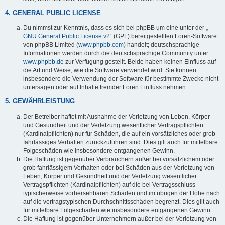
4. GENERAL PUBLIC LICENSE
Du nimmst zur Kenntnis, dass es sich bei phpBB um eine unter der „
GNU General Public License v2
“ (GPL) bereitgestellten Foren-Software
von phpBB Limited (
www.phpbb.com
) handelt; deutschsprachige
Informationen werden durch die deutschsprachige Community unter
www.phpbb.de
zur Verfügung gestellt. Beide haben keinen Einfluss auf
die Art und Weise, wie die Software verwendet wird. Sie können
insbesondere die Verwendung der Software für bestimmte Zwecke nicht
untersagen oder auf Inhalte fremder Foren Einfluss nehmen.
5. GEWÄHRLEISTUNG
Der Betreiber haftet mit Ausnahme der Verletzung von Leben, Körper
und Gesundheit und der Verletzung wesentlicher Vertragspflichten
(Kardinalpflichten) nur für Schäden, die auf ein vorsätzliches oder grob
fahrlässiges Verhalten zurückzuführen sind. Dies gilt auch für mittelbare
Folgeschäden wie insbesondere entgangenen Gewinn.
Die Haftung ist gegenüber Verbrauchern außer bei vorsätzlichem oder
grob fahrlässigem Verhalten oder bei Schäden aus der Verletzung von
Leben, Körper und Gesundheit und der Verletzung wesentlicher
Vertragspflichten (Kardinalpflichten) auf die bei Vertragsschluss
typischerweise vorhersehbaren Schäden und im übrigen der Höhe nach
auf die vertragstypischen Durchschnittsschäden begrenzt. Dies gilt auch
für mittelbare Folgeschäden wie insbesondere entgangenen Gewinn.
Die Haftung ist gegenüber Unternehmern außer bei der Verletzung von