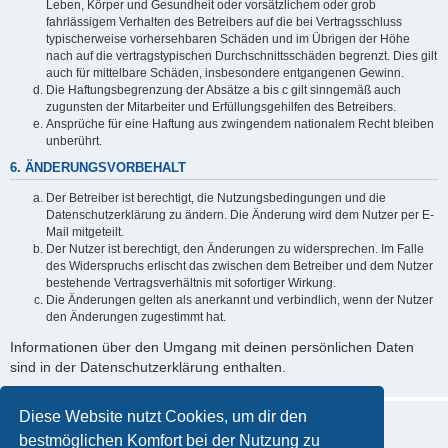
Leben, Körper und Gesundheit oder vorsätzlichem oder grob
fahrlässigem Verhalten des Betreibers auf die bei Vertragsschluss
typischerweise vorhersehbaren Schäden und im Übrigen der Höhe
nach auf die vertragstypischen Durchschnittsschäden begrenzt. Dies gilt
auch für mittelbare Schäden, insbesondere entgangenen Gewinn.
Die Haftungsbegrenzung der Absätze a bis c gilt sinngemäß auch
zugunsten der Mitarbeiter und Erfüllungsgehilfen des Betreibers.
Ansprüche für eine Haftung aus zwingendem nationalem Recht bleiben
unberührt.
6. ÄNDERUNGSVORBEHALT
Der Betreiber ist berechtigt, die Nutzungsbedingungen und die
Datenschutzerklärung zu ändern. Die Änderung wird dem Nutzer per E-
Mail mitgeteilt.
Der Nutzer ist berechtigt, den Änderungen zu widersprechen. Im Falle
des Widerspruchs erlischt das zwischen dem Betreiber und dem Nutzer
bestehende Vertragsverhältnis mit sofortiger Wirkung.
Die Änderungen gelten als anerkannt und verbindlich, wenn der Nutzer
den Änderungen zugestimmt hat.
Informationen über den Umgang mit deinen persönlichen Daten
sind in der Datenschutzerklärung enthalten.
Diese Website nutzt Cookies, um dir den
bestmöglichen Komfort bei der Nutzung zu