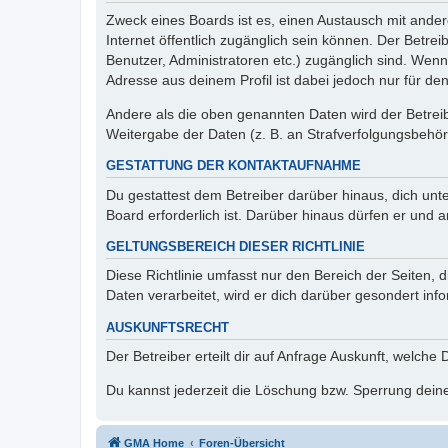
Zweck eines Boards ist es, einen Austausch mit andere
Internet öffentlich zugänglich sein können. Der Betrei
Benutzer, Administratoren etc.) zugänglich sind. Wen
Adresse aus deinem Profil ist dabei jedoch nur für de
Andere als die oben genannten Daten wird der Betreibe
Weitergabe der Daten (z. B. an Strafverfolgungsbehörde
GESTATTUNG DER KONTAKTAUFNAHME
Du gestattest dem Betreiber darüber hinaus, dich unt
Board erforderlich ist. Darüber hinaus dürfen er und 
GELTUNGSBEREICH DIESER RICHTLINIE
Diese Richtlinie umfasst nur den Bereich der Seiten
Daten verarbeitet, wird er dich darüber gesondert inf
AUSKUNFTSRECHT
Der Betreiber erteilt dir auf Anfrage Auskunft, welche
Du kannst jederzeit die Löschung bzw. Sperrung deiner
GMA Home
Foren-Übersicht