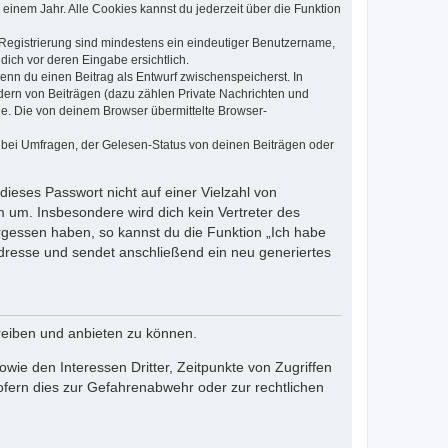
einem Jahr. Alle Cookies kannst du jederzeit über die Funktion
e Registrierung sind mindestens ein eindeutiger Benutzername,
dich vor deren Eingabe ersichtlich.
wenn du einen Beitrag als Entwurf zwischenspeicherst. In
dern von Beiträgen (dazu zählen Private Nachrichten und
e. Die von deinem Browser übermittelte Browser-
 bei Umfragen, der Gelesen-Status von deinen Beiträgen oder
dieses Passwort nicht auf einer Vielzahl von
 um. Insbesondere wird dich kein Vertreter des
ergessen haben, so kannst du die Funktion „Ich habe
resse und sendet anschließend ein neu generiertes
reiben und anbieten zu können.
ie den Interessen Dritter, Zeitpunkte von Zugriffen
fern dies zur Gefahrenabwehr oder zur rechtlichen