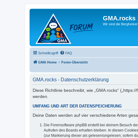
GMA.rocks
Wir sind die Bergfunker
Schnellzugriff
FAQ
GMA Home
Foren-Übersicht
GMA.rocks - Datenschutzerklärung
Diese Richtlinie beschreibt, wie „GMA.rocks“ („https
werden.
UMFANG UND ART DER DATENSPEICHERUNG
Deine Daten werden auf vier verschiedene Arten ges
Die Forensoftware phpBB erstellt bei deinem Besuch de
Aufrufen des Boards erhalten bleiben. In diesen Cookies
(zur Markierung dieser als gelesen/ungelesen; sofern d