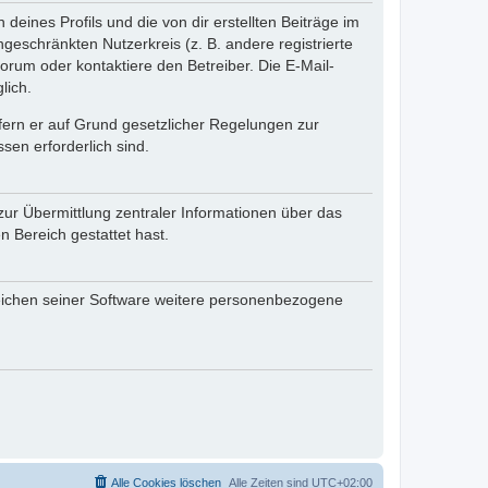
eines Profils und die von dir erstellten Beiträge im
ngeschränkten Nutzerkreis (z. B. andere registrierte
rum oder kontaktiere den Betreiber. Die E-Mail-
lich.
ofern er auf Grund gesetzlicher Regelungen zur
sen erforderlich sind.
zur Übermittlung zentraler Informationen über das
n Bereich gestattet hast.
reichen seiner Software weitere personenbezogene
Alle Cookies löschen
Alle Zeiten sind
UTC+02:00