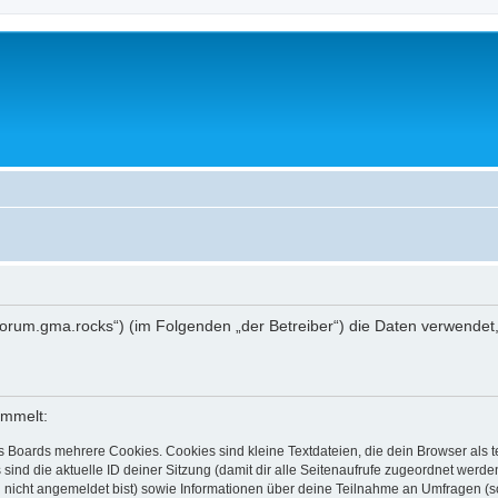
://forum.gma.rocks“) (im Folgenden „der Betreiber“) die Daten verwen
ammelt:
s Boards mehrere Cookies. Cookies sind kleine Textdateien, die dein Browser als
 sind die aktuelle ID deiner Sitzung (damit dir alle Seitenaufrufe zugeordnet werd
u nicht angemeldet bist) sowie Informationen über deine Teilnahme an Umfragen (s