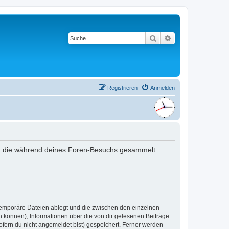
Suche
Erweiterte Suche
Registrieren
Anmelden
det, die während deines Foren-Besuchs gesammelt
 temporäre Dateien ablegt und die zwischen den einzelnen
en können), Informationen über die von dir gelesenen Beiträge
ofern du nicht angemeldet bist) gespeichert. Ferner werden