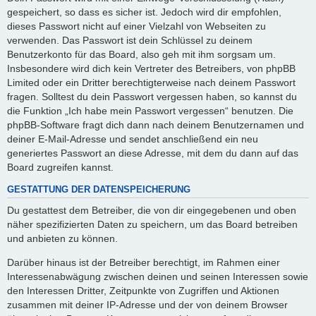
gespeichert, so dass es sicher ist. Jedoch wird dir empfohlen,
dieses Passwort nicht auf einer Vielzahl von Webseiten zu
verwenden. Das Passwort ist dein Schlüssel zu deinem
Benutzerkonto für das Board, also geh mit ihm sorgsam um.
Insbesondere wird dich kein Vertreter des Betreibers, von phpBB
Limited oder ein Dritter berechtigterweise nach deinem Passwort
fragen. Solltest du dein Passwort vergessen haben, so kannst du
die Funktion „Ich habe mein Passwort vergessen“ benutzen. Die
phpBB-Software fragt dich dann nach deinem Benutzernamen und
deiner E-Mail-Adresse und sendet anschließend ein neu
generiertes Passwort an diese Adresse, mit dem du dann auf das
Board zugreifen kannst.
GESTATTUNG DER DATENSPEICHERUNG
Du gestattest dem Betreiber, die von dir eingegebenen und oben
näher spezifizierten Daten zu speichern, um das Board betreiben
und anbieten zu können.
Darüber hinaus ist der Betreiber berechtigt, im Rahmen einer
Interessenabwägung zwischen deinen und seinen Interessen sowie
den Interessen Dritter, Zeitpunkte von Zugriffen und Aktionen
zusammen mit deiner IP-Adresse und der von deinem Browser