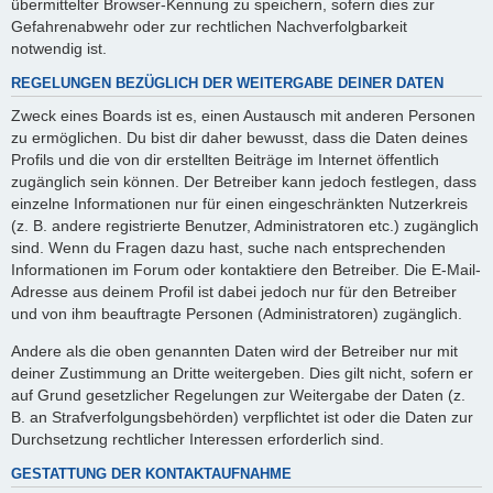
übermittelter Browser-Kennung zu speichern, sofern dies zur
Gefahrenabwehr oder zur rechtlichen Nachverfolgbarkeit
notwendig ist.
REGELUNGEN BEZÜGLICH DER WEITERGABE DEINER DATEN
Zweck eines Boards ist es, einen Austausch mit anderen Personen
zu ermöglichen. Du bist dir daher bewusst, dass die Daten deines
Profils und die von dir erstellten Beiträge im Internet öffentlich
zugänglich sein können. Der Betreiber kann jedoch festlegen, dass
einzelne Informationen nur für einen eingeschränkten Nutzerkreis
(z. B. andere registrierte Benutzer, Administratoren etc.) zugänglich
sind. Wenn du Fragen dazu hast, suche nach entsprechenden
Informationen im Forum oder kontaktiere den Betreiber. Die E-Mail-
Adresse aus deinem Profil ist dabei jedoch nur für den Betreiber
und von ihm beauftragte Personen (Administratoren) zugänglich.
Andere als die oben genannten Daten wird der Betreiber nur mit
deiner Zustimmung an Dritte weitergeben. Dies gilt nicht, sofern er
auf Grund gesetzlicher Regelungen zur Weitergabe der Daten (z.
B. an Strafverfolgungsbehörden) verpflichtet ist oder die Daten zur
Durchsetzung rechtlicher Interessen erforderlich sind.
GESTATTUNG DER KONTAKTAUFNAHME