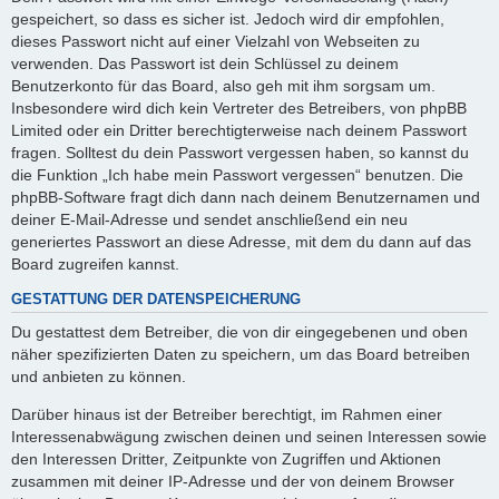
gespeichert, so dass es sicher ist. Jedoch wird dir empfohlen,
dieses Passwort nicht auf einer Vielzahl von Webseiten zu
verwenden. Das Passwort ist dein Schlüssel zu deinem
Benutzerkonto für das Board, also geh mit ihm sorgsam um.
Insbesondere wird dich kein Vertreter des Betreibers, von phpBB
Limited oder ein Dritter berechtigterweise nach deinem Passwort
fragen. Solltest du dein Passwort vergessen haben, so kannst du
die Funktion „Ich habe mein Passwort vergessen“ benutzen. Die
phpBB-Software fragt dich dann nach deinem Benutzernamen und
deiner E-Mail-Adresse und sendet anschließend ein neu
generiertes Passwort an diese Adresse, mit dem du dann auf das
Board zugreifen kannst.
GESTATTUNG DER DATENSPEICHERUNG
Du gestattest dem Betreiber, die von dir eingegebenen und oben
näher spezifizierten Daten zu speichern, um das Board betreiben
und anbieten zu können.
Darüber hinaus ist der Betreiber berechtigt, im Rahmen einer
Interessenabwägung zwischen deinen und seinen Interessen sowie
den Interessen Dritter, Zeitpunkte von Zugriffen und Aktionen
zusammen mit deiner IP-Adresse und der von deinem Browser