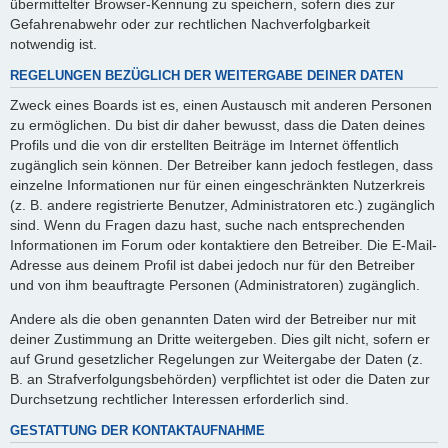
übermittelter Browser-Kennung zu speichern, sofern dies zur
Gefahrenabwehr oder zur rechtlichen Nachverfolgbarkeit
notwendig ist.
REGELUNGEN BEZÜGLICH DER WEITERGABE DEINER DATEN
Zweck eines Boards ist es, einen Austausch mit anderen Personen
zu ermöglichen. Du bist dir daher bewusst, dass die Daten deines
Profils und die von dir erstellten Beiträge im Internet öffentlich
zugänglich sein können. Der Betreiber kann jedoch festlegen, dass
einzelne Informationen nur für einen eingeschränkten Nutzerkreis
(z. B. andere registrierte Benutzer, Administratoren etc.) zugänglich
sind. Wenn du Fragen dazu hast, suche nach entsprechenden
Informationen im Forum oder kontaktiere den Betreiber. Die E-Mail-
Adresse aus deinem Profil ist dabei jedoch nur für den Betreiber
und von ihm beauftragte Personen (Administratoren) zugänglich.
Andere als die oben genannten Daten wird der Betreiber nur mit
deiner Zustimmung an Dritte weitergeben. Dies gilt nicht, sofern er
auf Grund gesetzlicher Regelungen zur Weitergabe der Daten (z.
B. an Strafverfolgungsbehörden) verpflichtet ist oder die Daten zur
Durchsetzung rechtlicher Interessen erforderlich sind.
GESTATTUNG DER KONTAKTAUFNAHME