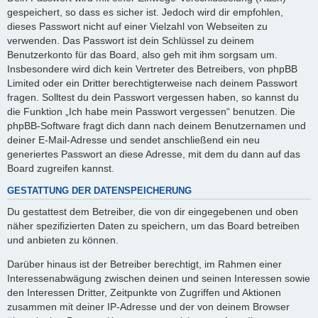
gespeichert, so dass es sicher ist. Jedoch wird dir empfohlen,
dieses Passwort nicht auf einer Vielzahl von Webseiten zu
verwenden. Das Passwort ist dein Schlüssel zu deinem
Benutzerkonto für das Board, also geh mit ihm sorgsam um.
Insbesondere wird dich kein Vertreter des Betreibers, von phpBB
Limited oder ein Dritter berechtigterweise nach deinem Passwort
fragen. Solltest du dein Passwort vergessen haben, so kannst du
die Funktion „Ich habe mein Passwort vergessen“ benutzen. Die
phpBB-Software fragt dich dann nach deinem Benutzernamen und
deiner E-Mail-Adresse und sendet anschließend ein neu
generiertes Passwort an diese Adresse, mit dem du dann auf das
Board zugreifen kannst.
GESTATTUNG DER DATENSPEICHERUNG
Du gestattest dem Betreiber, die von dir eingegebenen und oben
näher spezifizierten Daten zu speichern, um das Board betreiben
und anbieten zu können.
Darüber hinaus ist der Betreiber berechtigt, im Rahmen einer
Interessenabwägung zwischen deinen und seinen Interessen sowie
den Interessen Dritter, Zeitpunkte von Zugriffen und Aktionen
zusammen mit deiner IP-Adresse und der von deinem Browser