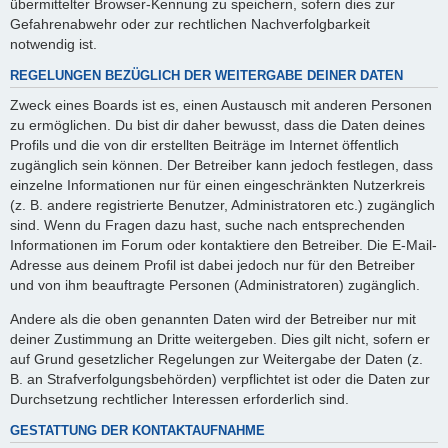
übermittelter Browser-Kennung zu speichern, sofern dies zur
Gefahrenabwehr oder zur rechtlichen Nachverfolgbarkeit
notwendig ist.
REGELUNGEN BEZÜGLICH DER WEITERGABE DEINER DATEN
Zweck eines Boards ist es, einen Austausch mit anderen Personen
zu ermöglichen. Du bist dir daher bewusst, dass die Daten deines
Profils und die von dir erstellten Beiträge im Internet öffentlich
zugänglich sein können. Der Betreiber kann jedoch festlegen, dass
einzelne Informationen nur für einen eingeschränkten Nutzerkreis
(z. B. andere registrierte Benutzer, Administratoren etc.) zugänglich
sind. Wenn du Fragen dazu hast, suche nach entsprechenden
Informationen im Forum oder kontaktiere den Betreiber. Die E-Mail-
Adresse aus deinem Profil ist dabei jedoch nur für den Betreiber
und von ihm beauftragte Personen (Administratoren) zugänglich.
Andere als die oben genannten Daten wird der Betreiber nur mit
deiner Zustimmung an Dritte weitergeben. Dies gilt nicht, sofern er
auf Grund gesetzlicher Regelungen zur Weitergabe der Daten (z.
B. an Strafverfolgungsbehörden) verpflichtet ist oder die Daten zur
Durchsetzung rechtlicher Interessen erforderlich sind.
GESTATTUNG DER KONTAKTAUFNAHME