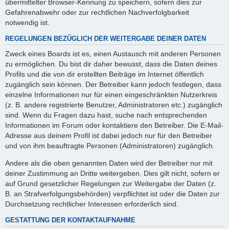
übermittelter Browser-Kennung zu speichern, sofern dies zur
Gefahrenabwehr oder zur rechtlichen Nachverfolgbarkeit
notwendig ist.
REGELUNGEN BEZÜGLICH DER WEITERGABE DEINER DATEN
Zweck eines Boards ist es, einen Austausch mit anderen Personen
zu ermöglichen. Du bist dir daher bewusst, dass die Daten deines
Profils und die von dir erstellten Beiträge im Internet öffentlich
zugänglich sein können. Der Betreiber kann jedoch festlegen, dass
einzelne Informationen nur für einen eingeschränkten Nutzerkreis
(z. B. andere registrierte Benutzer, Administratoren etc.) zugänglich
sind. Wenn du Fragen dazu hast, suche nach entsprechenden
Informationen im Forum oder kontaktiere den Betreiber. Die E-Mail-
Adresse aus deinem Profil ist dabei jedoch nur für den Betreiber
und von ihm beauftragte Personen (Administratoren) zugänglich.
Andere als die oben genannten Daten wird der Betreiber nur mit
deiner Zustimmung an Dritte weitergeben. Dies gilt nicht, sofern er
auf Grund gesetzlicher Regelungen zur Weitergabe der Daten (z.
B. an Strafverfolgungsbehörden) verpflichtet ist oder die Daten zur
Durchsetzung rechtlicher Interessen erforderlich sind.
GESTATTUNG DER KONTAKTAUFNAHME