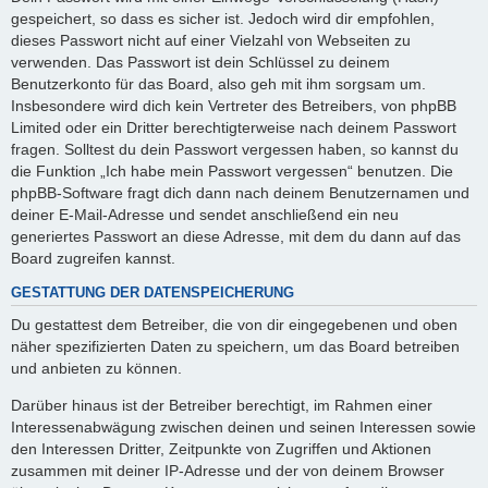
gespeichert, so dass es sicher ist. Jedoch wird dir empfohlen,
dieses Passwort nicht auf einer Vielzahl von Webseiten zu
verwenden. Das Passwort ist dein Schlüssel zu deinem
Benutzerkonto für das Board, also geh mit ihm sorgsam um.
Insbesondere wird dich kein Vertreter des Betreibers, von phpBB
Limited oder ein Dritter berechtigterweise nach deinem Passwort
fragen. Solltest du dein Passwort vergessen haben, so kannst du
die Funktion „Ich habe mein Passwort vergessen“ benutzen. Die
phpBB-Software fragt dich dann nach deinem Benutzernamen und
deiner E-Mail-Adresse und sendet anschließend ein neu
generiertes Passwort an diese Adresse, mit dem du dann auf das
Board zugreifen kannst.
GESTATTUNG DER DATENSPEICHERUNG
Du gestattest dem Betreiber, die von dir eingegebenen und oben
näher spezifizierten Daten zu speichern, um das Board betreiben
und anbieten zu können.
Darüber hinaus ist der Betreiber berechtigt, im Rahmen einer
Interessenabwägung zwischen deinen und seinen Interessen sowie
den Interessen Dritter, Zeitpunkte von Zugriffen und Aktionen
zusammen mit deiner IP-Adresse und der von deinem Browser