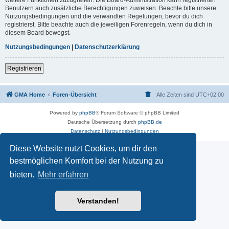
Benutzern auch zusätzliche Berechtigungen zuweisen. Beachte bitte unsere
Nutzungsbedingungen und die verwandten Regelungen, bevor du dich
registrierst. Bitte beachte auch die jeweiligen Forenregeln, wenn du dich in
diesem Board bewegst.
Nutzungsbedingungen
|
Datenschutzerklärung
Registrieren
GMA Home
Foren-Übersicht
Alle Zeiten sind
UTC+02:00
Powered by
phpBB
® Forum Software © phpBB Limited
Deutsche Übersetzung durch
phpBB.de
Datenschutz
|
Nutzungsbedingungen
Diese Website nutzt Cookies, um dir den
bestmöglichen Komfort bei der Nutzung zu
bieten.
Mehr erfahren
Verstanden!