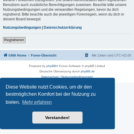
Benutzern auch zusätzliche Berechtigungen zuweisen. Beachte bitte unsere
Nutzungsbedingungen und die verwandten Regelungen, bevor du dich
registrierst. Bitte beachte auch die jeweiligen Forenregeln, wenn du dich in
diesem Board bewegst.
Nutzungsbedingungen
|
Datenschutzerklärung
Registrieren
GMA Home
Foren-Übersicht
Alle Zeiten sind
UTC+02:00
Powered by
phpBB
® Forum Software © phpBB Limited
Deutsche Übersetzung durch
phpBB.de
Datenschutz
|
Nutzungsbedingungen
Diese Website nutzt Cookies, um dir den
bestmöglichen Komfort bei der Nutzung zu
bieten.
Mehr erfahren
Verstanden!