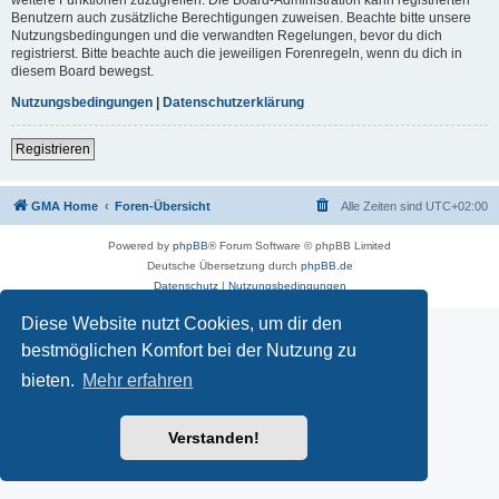
Benutzern auch zusätzliche Berechtigungen zuweisen. Beachte bitte unsere
Nutzungsbedingungen und die verwandten Regelungen, bevor du dich
registrierst. Bitte beachte auch die jeweiligen Forenregeln, wenn du dich in
diesem Board bewegst.
Nutzungsbedingungen
|
Datenschutzerklärung
Registrieren
GMA Home
Foren-Übersicht
Alle Zeiten sind
UTC+02:00
Powered by
phpBB
® Forum Software © phpBB Limited
Deutsche Übersetzung durch
phpBB.de
Datenschutz
|
Nutzungsbedingungen
Diese Website nutzt Cookies, um dir den
bestmöglichen Komfort bei der Nutzung zu
bieten.
Mehr erfahren
Verstanden!