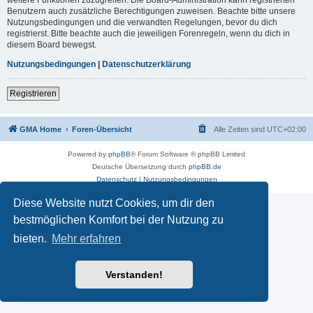
Benutzern auch zusätzliche Berechtigungen zuweisen. Beachte bitte unsere
Nutzungsbedingungen und die verwandten Regelungen, bevor du dich
registrierst. Bitte beachte auch die jeweiligen Forenregeln, wenn du dich in
diesem Board bewegst.
Nutzungsbedingungen
|
Datenschutzerklärung
Registrieren
GMA Home
Foren-Übersicht
Alle Zeiten sind
UTC+02:00
Powered by
phpBB
® Forum Software © phpBB Limited
Deutsche Übersetzung durch
phpBB.de
Datenschutz
|
Nutzungsbedingungen
Diese Website nutzt Cookies, um dir den
bestmöglichen Komfort bei der Nutzung zu
bieten.
Mehr erfahren
Verstanden!