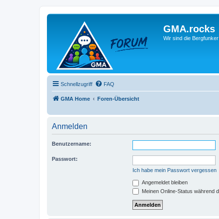
GMA.rocks
Wir sind die Bergfunker
Schnellzugriff
FAQ
GMA Home
Foren-Übersicht
Anmelden
Benutzername:
Passwort:
Ich habe mein Passwort vergessen
Angemeldet bleiben
Meinen Online-Status während d