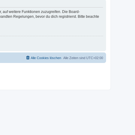
r, auf weitere Funktionen zuzugreifen. Die Board-
ndten Regelungen, bevor du dich registrierst. Bitte beachte
Alle Cookies löschen
Alle Zeiten sind
UTC+02:00