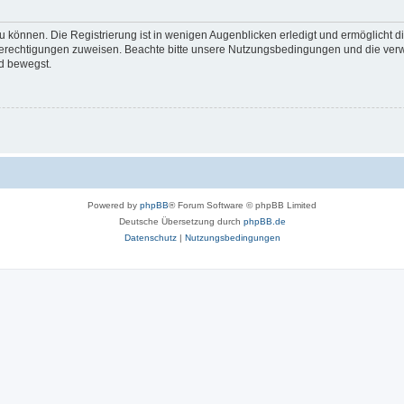
 können. Die Registrierung ist in wenigen Augenblicken erledigt und ermöglicht di
 Berechtigungen zuweisen. Beachte bitte unsere Nutzungsbedingungen und die verwa
d bewegst.
Powered by
phpBB
® Forum Software © phpBB Limited
Deutsche Übersetzung durch
phpBB.de
Datenschutz
|
Nutzungsbedingungen