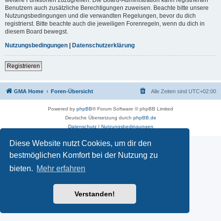
Benutzern auch zusätzliche Berechtigungen zuweisen. Beachte bitte unsere
Nutzungsbedingungen und die verwandten Regelungen, bevor du dich
registrierst. Bitte beachte auch die jeweiligen Forenregeln, wenn du dich in
diesem Board bewegst.
Nutzungsbedingungen
|
Datenschutzerklärung
Registrieren
GMA Home
Foren-Übersicht
Alle Zeiten sind
UTC+02:00
Powered by
phpBB
® Forum Software © phpBB Limited
Deutsche Übersetzung durch
phpBB.de
Datenschutz
|
Nutzungsbedingungen
Diese Website nutzt Cookies, um dir den
bestmöglichen Komfort bei der Nutzung zu
bieten.
Mehr erfahren
Verstanden!