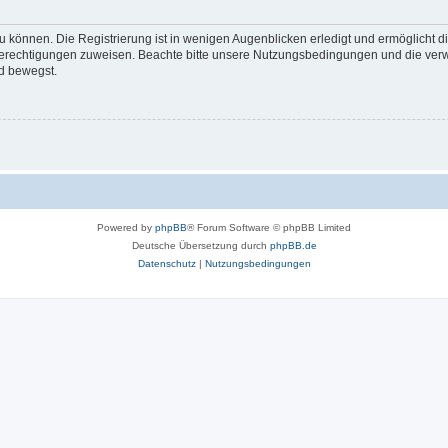
 können. Die Registrierung ist in wenigen Augenblicken erledigt und ermöglicht di
 Berechtigungen zuweisen. Beachte bitte unsere Nutzungsbedingungen und die verwa
d bewegst.
Powered by
phpBB
® Forum Software © phpBB Limited
Deutsche Übersetzung durch
phpBB.de
Datenschutz
|
Nutzungsbedingungen