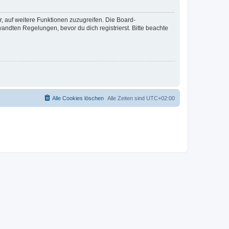
r, auf weitere Funktionen zuzugreifen. Die Board-
ndten Regelungen, bevor du dich registrierst. Bitte beachte
Alle Cookies löschen
Alle Zeiten sind
UTC+02:00