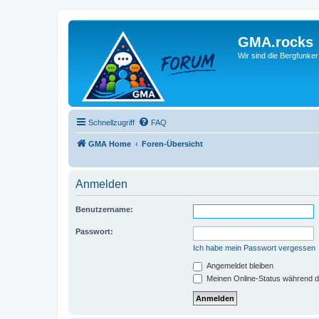
GMA.rocks
Wir sind die Bergfunker
Schnellzugriff
FAQ
GMA Home
Foren-Übersicht
Anmelden
Benutzername:
Passwort:
Ich habe mein Passwort vergessen
Angemeldet bleiben
Meinen Online-Status während d