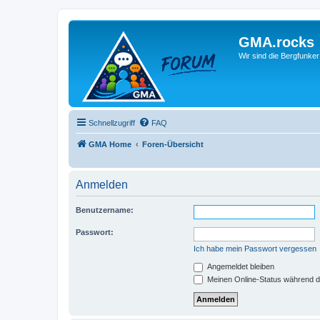
GMA.rocks
Wir sind die Bergfunker
Schnellzugriff
FAQ
GMA Home
Foren-Übersicht
Anmelden
Benutzername:
Passwort:
Ich habe mein Passwort vergessen
Angemeldet bleiben
Meinen Online-Status während d