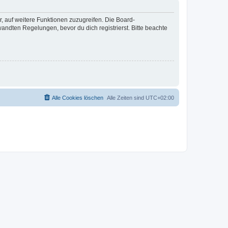
r, auf weitere Funktionen zuzugreifen. Die Board-
ndten Regelungen, bevor du dich registrierst. Bitte beachte
Alle Cookies löschen
Alle Zeiten sind
UTC+02:00