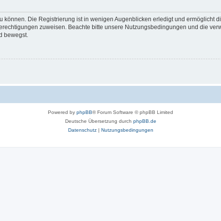
 können. Die Registrierung ist in wenigen Augenblicken erledigt und ermöglicht di
 Berechtigungen zuweisen. Beachte bitte unsere Nutzungsbedingungen und die verwa
d bewegst.
Powered by
phpBB
® Forum Software © phpBB Limited
Deutsche Übersetzung durch
phpBB.de
Datenschutz
|
Nutzungsbedingungen