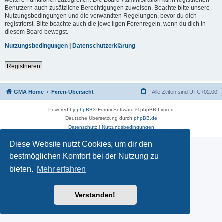
Benutzern auch zusätzliche Berechtigungen zuweisen. Beachte bitte unsere
Nutzungsbedingungen und die verwandten Regelungen, bevor du dich
registrierst. Bitte beachte auch die jeweiligen Forenregeln, wenn du dich in
diesem Board bewegst.
Nutzungsbedingungen
|
Datenschutzerklärung
Registrieren
GMA Home
Foren-Übersicht
Alle Zeiten sind
UTC+02:00
Powered by
phpBB
® Forum Software © phpBB Limited
Deutsche Übersetzung durch
phpBB.de
Datenschutz
|
Nutzungsbedingungen
Diese Website nutzt Cookies, um dir den
bestmöglichen Komfort bei der Nutzung zu
bieten.
Mehr erfahren
Verstanden!