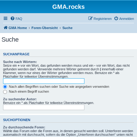
GMA.rocks
FAQ
Registrieren
Anmelden
GMA Home
Foren-Übersicht
Suche
Suche
SUCHANFRAGE
Suche nach Wörtern:
Setze ein
+
vor ein Wort, das gefunden werden muss und ein
-
vor ein Wort, das nicht
gefunden werden darf. Verwende mehrere Wörter getrennt durch
|
innerhalb einer
Klammer, wenn nur eines der Wörter gefunden werden muss. Benutze ein * als
Platzhalter für teilweise Übereinstimmungen.
Nach allen Begriffen suchen oder Suche wie angegeben verwenden
Nach einem Begriff suchen
Zu suchender Autor:
Benutze ein * als Platzhalter für teilweise Übereinstimmungen.
SUCHOPTIONEN
Zu durchsuchende Foren:
Wähle das Forum oder die Foren aus, in denen gesucht werden soll. Unterforen werden
automatisch mit durchsucht, sofern du die Option „Unterforen durchsuchen“ unten nicht