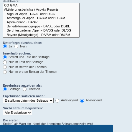
deaktivierst.
Unterforen durchsuchen:
Ja
Nein
Innerhalb suchen:
Betreff und Text der Beiträge
Nur im Text der Beiträge
Nur im Betreff der Themen
Nur im ersten Beitrag der Themen
Ergebnisse anzeigen als:
Beiträge
Themen
Ergebnisse sortieren nach:
Aufsteigend
Absteigend
Suchzeitraum begrenzen:
Die ersten:
Stelle 0 als Wert ein, damit der komplette Beitrag angezeigt wird.
Zeichen der Beiträge anzeigen