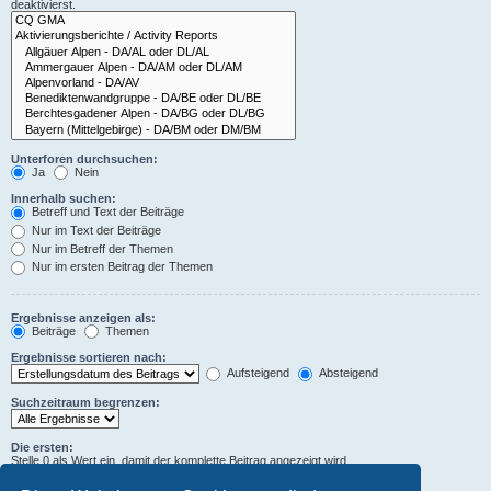
deaktivierst.
Unterforen durchsuchen:
Ja
Nein
Innerhalb suchen:
Betreff und Text der Beiträge
Nur im Text der Beiträge
Nur im Betreff der Themen
Nur im ersten Beitrag der Themen
Ergebnisse anzeigen als:
Beiträge
Themen
Ergebnisse sortieren nach:
Aufsteigend
Absteigend
Suchzeitraum begrenzen:
Die ersten:
Stelle 0 als Wert ein, damit der komplette Beitrag angezeigt wird.
Zeichen der Beiträge anzeigen