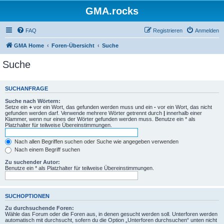
GMA.rocks
FAQ
Registrieren
Anmelden
GMA Home
Foren-Übersicht
Suche
Suche
SUCHANFRAGE
Suche nach Wörtern:
Setze ein
+
vor ein Wort, das gefunden werden muss und ein
-
vor ein Wort, das nicht
gefunden werden darf. Verwende mehrere Wörter getrennt durch
|
innerhalb einer
Klammer, wenn nur eines der Wörter gefunden werden muss. Benutze ein * als
Platzhalter für teilweise Übereinstimmungen.
Nach allen Begriffen suchen oder Suche wie angegeben verwenden
Nach einem Begriff suchen
Zu suchender Autor:
Benutze ein * als Platzhalter für teilweise Übereinstimmungen.
SUCHOPTIONEN
Zu durchsuchende Foren:
Wähle das Forum oder die Foren aus, in denen gesucht werden soll. Unterforen werden
automatisch mit durchsucht, sofern du die Option „Unterforen durchsuchen“ unten nicht