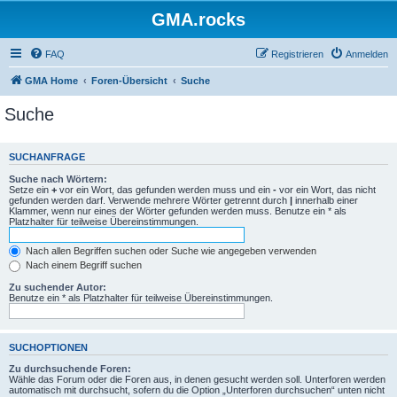
GMA.rocks
FAQ
Registrieren
Anmelden
GMA Home
Foren-Übersicht
Suche
Suche
SUCHANFRAGE
Suche nach Wörtern:
Setze ein
+
vor ein Wort, das gefunden werden muss und ein
-
vor ein Wort, das nicht
gefunden werden darf. Verwende mehrere Wörter getrennt durch
|
innerhalb einer
Klammer, wenn nur eines der Wörter gefunden werden muss. Benutze ein * als
Platzhalter für teilweise Übereinstimmungen.
Nach allen Begriffen suchen oder Suche wie angegeben verwenden
Nach einem Begriff suchen
Zu suchender Autor:
Benutze ein * als Platzhalter für teilweise Übereinstimmungen.
SUCHOPTIONEN
Zu durchsuchende Foren:
Wähle das Forum oder die Foren aus, in denen gesucht werden soll. Unterforen werden
automatisch mit durchsucht, sofern du die Option „Unterforen durchsuchen“ unten nicht