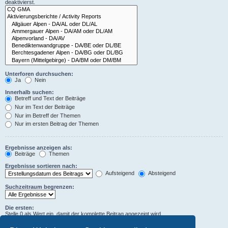
deaktivierst.
Unterforen durchsuchen:
Ja
Nein
Innerhalb suchen:
Betreff und Text der Beiträge
Nur im Text der Beiträge
Nur im Betreff der Themen
Nur im ersten Beitrag der Themen
Ergebnisse anzeigen als:
Beiträge
Themen
Ergebnisse sortieren nach:
Aufsteigend
Absteigend
Suchzeitraum begrenzen:
Die ersten:
Stelle 0 als Wert ein, damit der komplette Beitrag angezeigt wird.
Zeichen der Beiträge anzeigen