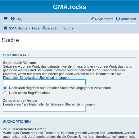
GMA.rocks
FAQ
Registrieren
Anmelden
GMA Home
Foren-Übersicht
Suche
Suche
SUCHANFRAGE
Suche nach Wörtern:
Setze ein
+
vor ein Wort, das gefunden werden muss und ein
-
vor ein Wort, das nicht
gefunden werden darf. Verwende mehrere Wörter getrennt durch
|
innerhalb einer
Klammer, wenn nur eines der Wörter gefunden werden muss. Benutze ein * als
Platzhalter für teilweise Übereinstimmungen.
Nach allen Begriffen suchen oder Suche wie angegeben verwenden
Nach einem Begriff suchen
Zu suchender Autor:
Benutze ein * als Platzhalter für teilweise Übereinstimmungen.
SUCHOPTIONEN
Zu durchsuchende Foren:
Wähle das Forum oder die Foren aus, in denen gesucht werden soll. Unterforen werden
automatisch mit durchsucht, sofern du die Option „Unterforen durchsuchen“ unten nicht