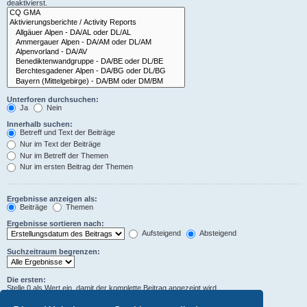
deaktivierst.
Unterforen durchsuchen:
Ja
Nein
Innerhalb suchen:
Betreff und Text der Beiträge
Nur im Text der Beiträge
Nur im Betreff der Themen
Nur im ersten Beitrag der Themen
Ergebnisse anzeigen als:
Beiträge
Themen
Ergebnisse sortieren nach:
Aufsteigend
Absteigend
Suchzeitraum begrenzen:
Die ersten:
Stelle 0 als Wert ein, damit der komplette Beitrag angezeigt wird.
Zeichen der Beiträge anzeigen