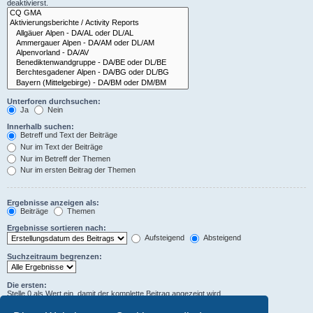
deaktivierst.
Unterforen durchsuchen:
Ja
Nein
Innerhalb suchen:
Betreff und Text der Beiträge
Nur im Text der Beiträge
Nur im Betreff der Themen
Nur im ersten Beitrag der Themen
Ergebnisse anzeigen als:
Beiträge
Themen
Ergebnisse sortieren nach:
Aufsteigend
Absteigend
Suchzeitraum begrenzen:
Die ersten:
Stelle 0 als Wert ein, damit der komplette Beitrag angezeigt wird.
Zeichen der Beiträge anzeigen