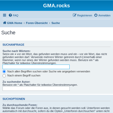
GMA.rocks
FAQ
Registrieren
Anmelden
GMA Home
Foren-Übersicht
Suche
Suche
SUCHANFRAGE
Suche nach Wörtern:
Setze ein
+
vor ein Wort, das gefunden werden muss und ein
-
vor ein Wort, das nicht
gefunden werden darf. Verwende mehrere Wörter getrennt durch
|
innerhalb einer
Klammer, wenn nur eines der Wörter gefunden werden muss. Benutze ein * als
Platzhalter für teilweise Übereinstimmungen.
Nach allen Begriffen suchen oder Suche wie angegeben verwenden
Nach einem Begriff suchen
Zu suchender Autor:
Benutze ein * als Platzhalter für teilweise Übereinstimmungen.
SUCHOPTIONEN
Zu durchsuchende Foren:
Wähle das Forum oder die Foren aus, in denen gesucht werden soll. Unterforen werden
automatisch mit durchsucht, sofern du die Option „Unterforen durchsuchen“ unten nicht