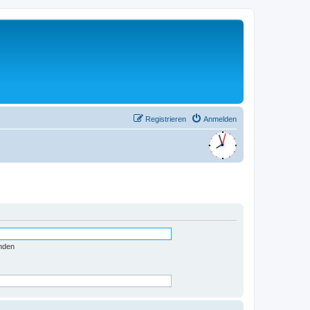
Registrieren
Anmelden
nden