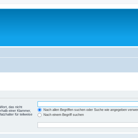
Wort, das nicht
Nach allen Begriffen suchen oder Suche wie angegeben verwe
rhalb einer Klammer,
tzhalter für teilweise
Nach einem Begriff suchen