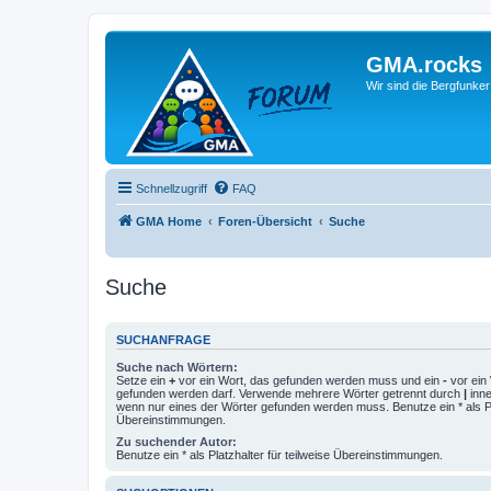
GMA.rocks
Wir sind die Bergfunker
Schnellzugriff
FAQ
GMA Home
Foren-Übersicht
Suche
Suche
SUCHANFRAGE
Suche nach Wörtern:
Setze ein
+
vor ein Wort, das gefunden werden muss und ein
-
vor ein 
gefunden werden darf. Verwende mehrere Wörter getrennt durch
|
inne
wenn nur eines der Wörter gefunden werden muss. Benutze ein * als Pla
Übereinstimmungen.
Zu suchender Autor:
Benutze ein * als Platzhalter für teilweise Übereinstimmungen.