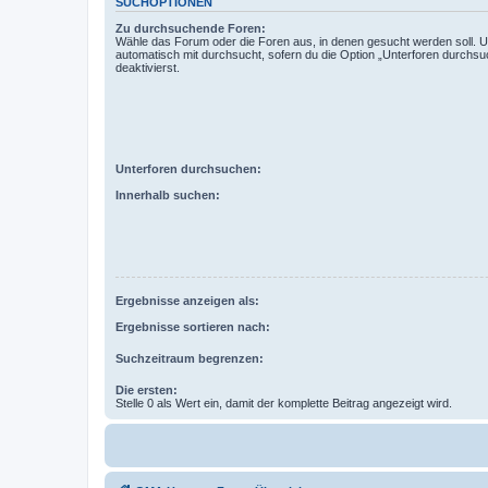
SUCHOPTIONEN
Zu durchsuchende Foren:
Wähle das Forum oder die Foren aus, in denen gesucht werden soll. 
automatisch mit durchsucht, sofern du die Option „Unterforen durchsu
deaktivierst.
Unterforen durchsuchen:
Innerhalb suchen:
Ergebnisse anzeigen als:
Ergebnisse sortieren nach:
Suchzeitraum begrenzen:
Die ersten:
Stelle 0 als Wert ein, damit der komplette Beitrag angezeigt wird.