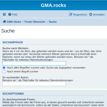
GMA.rocks
FAQ
Registrieren
Anmelden
GMA Home
Foren-Übersicht
Suche
Suche
SUCHANFRAGE
Suche nach Wörtern:
Setze ein
+
vor ein Wort, das gefunden werden muss und ein
-
vor ein Wort, das nicht
gefunden werden darf. Verwende mehrere Wörter getrennt durch
|
innerhalb einer
Klammer, wenn nur eines der Wörter gefunden werden muss. Benutze ein * als
Platzhalter für teilweise Übereinstimmungen.
Nach allen Begriffen suchen oder Suche wie angegeben verwenden
Nach einem Begriff suchen
Zu suchender Autor:
Benutze ein * als Platzhalter für teilweise Übereinstimmungen.
SUCHOPTIONEN
Zu durchsuchende Foren:
Wähle das Forum oder die Foren aus, in denen gesucht werden soll. Unterforen werden
automatisch mit durchsucht, sofern du die Option „Unterforen durchsuchen“ unten nicht