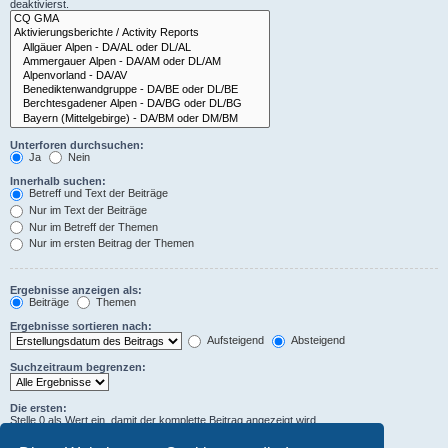
deaktivierst.
Unterforen durchsuchen:
Ja
Nein
Innerhalb suchen:
Betreff und Text der Beiträge
Nur im Text der Beiträge
Nur im Betreff der Themen
Nur im ersten Beitrag der Themen
Ergebnisse anzeigen als:
Beiträge
Themen
Ergebnisse sortieren nach:
Aufsteigend
Absteigend
Suchzeitraum begrenzen:
Die ersten:
Stelle 0 als Wert ein, damit der komplette Beitrag angezeigt wird.
Zeichen der Beiträge anzeigen