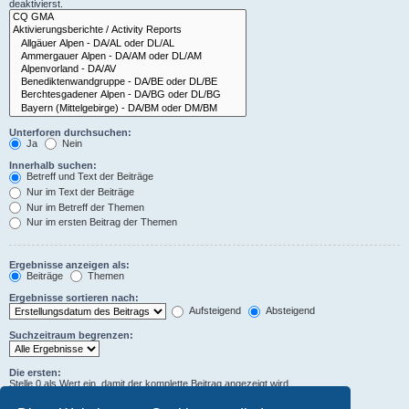
deaktivierst.
Unterforen durchsuchen:
Ja
Nein
Innerhalb suchen:
Betreff und Text der Beiträge
Nur im Text der Beiträge
Nur im Betreff der Themen
Nur im ersten Beitrag der Themen
Ergebnisse anzeigen als:
Beiträge
Themen
Ergebnisse sortieren nach:
Aufsteigend
Absteigend
Suchzeitraum begrenzen:
Die ersten:
Stelle 0 als Wert ein, damit der komplette Beitrag angezeigt wird.
Zeichen der Beiträge anzeigen