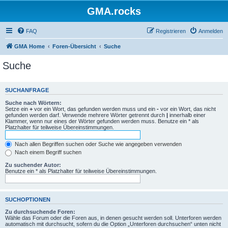
GMA.rocks
FAQ
Registrieren
Anmelden
GMA Home
Foren-Übersicht
Suche
Suche
SUCHANFRAGE
Suche nach Wörtern:
Setze ein
+
vor ein Wort, das gefunden werden muss und ein
-
vor ein Wort, das nicht
gefunden werden darf. Verwende mehrere Wörter getrennt durch
|
innerhalb einer
Klammer, wenn nur eines der Wörter gefunden werden muss. Benutze ein * als
Platzhalter für teilweise Übereinstimmungen.
Nach allen Begriffen suchen oder Suche wie angegeben verwenden
Nach einem Begriff suchen
Zu suchender Autor:
Benutze ein * als Platzhalter für teilweise Übereinstimmungen.
SUCHOPTIONEN
Zu durchsuchende Foren:
Wähle das Forum oder die Foren aus, in denen gesucht werden soll. Unterforen werden
automatisch mit durchsucht, sofern du die Option „Unterforen durchsuchen“ unten nicht