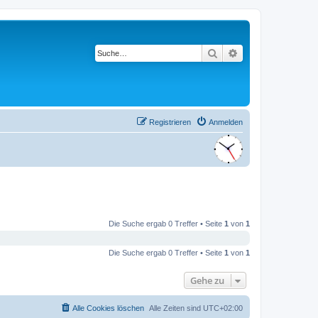
Suche
Erweiterte Suche
Registrieren
Anmelden
Die Suche ergab 0 Treffer • Seite
1
von
1
Die Suche ergab 0 Treffer • Seite
1
von
1
Gehe zu
Alle Cookies löschen
Alle Zeiten sind
UTC+02:00