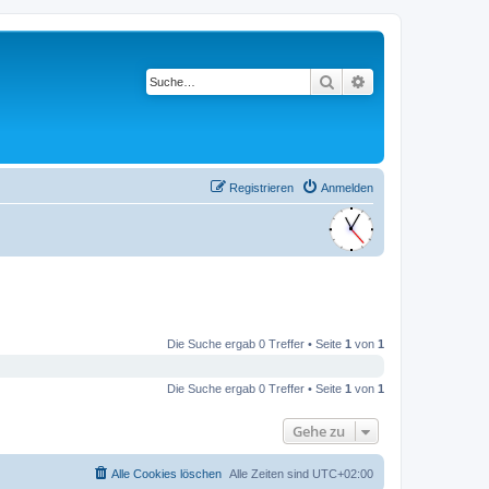
Suche
Erweiterte Suche
Registrieren
Anmelden
Die Suche ergab 0 Treffer • Seite
1
von
1
Die Suche ergab 0 Treffer • Seite
1
von
1
Gehe zu
Alle Cookies löschen
Alle Zeiten sind
UTC+02:00