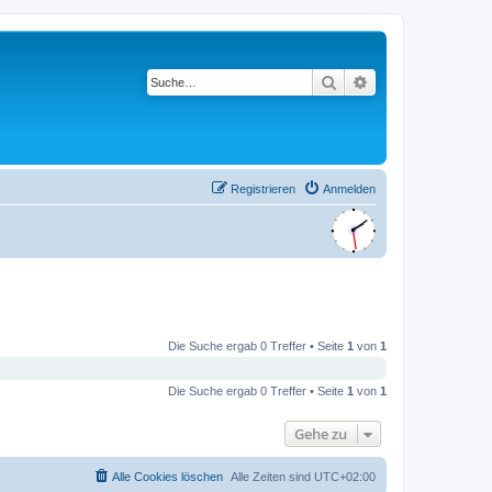
Suche
Erweiterte Suche
Registrieren
Anmelden
Die Suche ergab 0 Treffer • Seite
1
von
1
Die Suche ergab 0 Treffer • Seite
1
von
1
Gehe zu
Alle Cookies löschen
Alle Zeiten sind
UTC+02:00