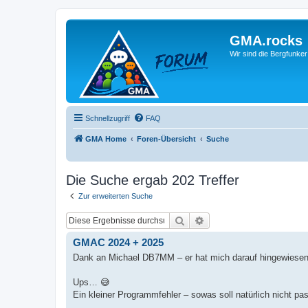
GMA.rocks
Wir sind die Bergfunker
Schnellzugriff
FAQ
GMA Home
Foren-Übersicht
Suche
Die Suche ergab 202 Treffer
Zur erweiterten Suche
Suche
Erweiterte Suche
GMAC 2024 + 2025
Dank an Michael DB7MM – er hat mich darauf hingewiesen
Ups… 😅
Ein kleiner Programmfehler – sowas soll natürlich nicht pas