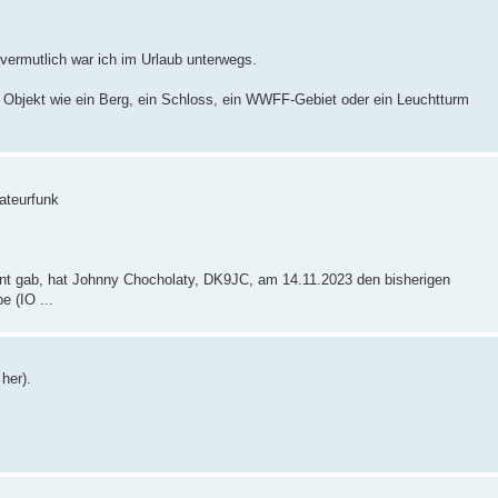
 vermutlich war ich im Urlaub unterwegs.
es Objekt wie ein Berg, ein Schloss, ein WWFF-Gebiet oder ein Leuchtturm
ateurfunk
 gab, hat Johnny Chocholaty, DK9JC, am 14.11.2023 den bisherigen
 (IO ...
her).