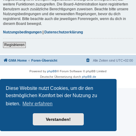
weitere Funktionen zuzugreifen. Die Board-Administration kann registrierten
Benutzern auch zusätzliche Berechtigungen zuweisen. Beachte bitte unsere
Nutzungsbedingungen und die verwandten Regelungen, bevor du dich
registrierst. Bitte beachte auch die jeweiligen Forenregeln, wenn du dich in
diesem Board bewegst.
Nutzungsbedingungen
|
Datenschutzerklärung
Registrieren
GMA Home
Foren-Übersicht
Alle Zeiten sind
UTC+02:00
Powered by
phpBB
® Forum Software © phpBB Limited
Deutsche Übersetzung durch
phpBB.de
Datenschutz
|
Nutzungsbedingungen
Diese Website nutzt Cookies, um dir den
bestmöglichen Komfort bei der Nutzung zu
bieten.
Mehr erfahren
Verstanden!